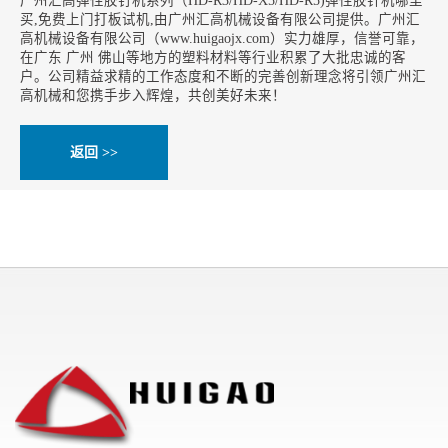
广州汇高弹性胶钉机系列（HD-R3/HD-X5/HD-R5)弹性胶针机哪里
买,免费上门打板试机,由广州汇高机械设备有限公司提供。广州汇
高机械设备有限公司（www.huigaojx.com）实力雄厚，信誉可靠，
在广东 广州 佛山等地方的塑料材料等行业积累了大批忠诚的客
户。公司精益求精的工作态度和不断的完善创新理念将引领广州汇
高机械和您携手步入辉煌，共创美好未来！
返回 >>