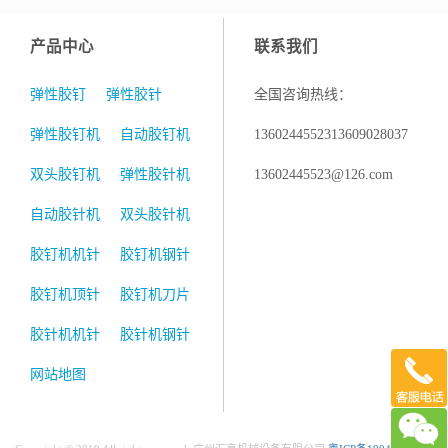
产品中心
联系我们
弹性胶钉
弹性胶针
全国咨询热线：
弹性胶钉机
自动胶钉机
13602445523
13609028037
双头胶钉机
弹性胶针机
13602445523@126.com
自动胶针机
双头胶针机
胶钉机机针
胶钉机钢针
胶钉机顶针
胶钉机刀片
胶针机机针
胶针机钢针
网站地图