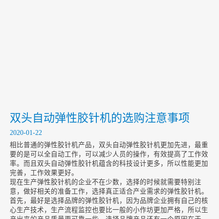
包装设备向智能化迈进
2020-01-14
弹性胶钉机的日常保养
2020-01-13
能给予广大消费者最真实的便利是体现弹性胶钉机的最大价值
2020-01-10
双头自动弹性胶针机的选购注意事项
2020-01-22
相比普通的弹性胶针机产品，双头自动弹性胶针机更加先进，最重
要的是可以全自动工作，可以减少人员的操作，有效提高了工作效
率。而且双头自动弹性胶针机蕴含的科技设计更多，所以性能更加
完善，工作效果更好。
现在生产弹性胶针机的企业不在少数，选择的时候就需要特别注
意，做好相关的准备工作，选择真正适合产业需求的弹性胶针机。
首先，最好是选择品牌的弹性胶针机，因为品牌企业拥有自己的核
心生产技术，生产流程监控也要比一般的小作坊更加严格，所以生