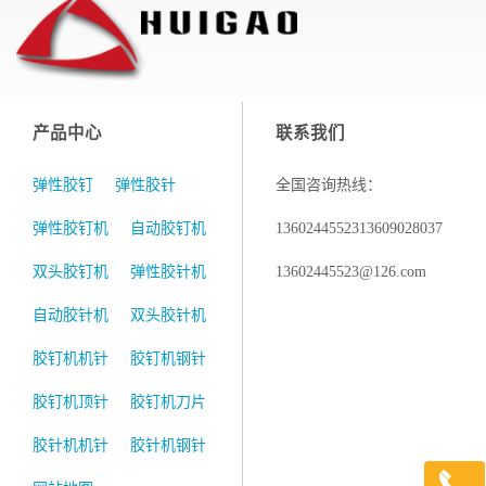
产品中心
联系我们
弹性胶钉
弹性胶针
全国咨询热线：
弹性胶钉机
自动胶钉机
13602445523
13609028037
双头胶钉机
弹性胶针机
13602445523@126.com
自动胶针机
双头胶针机
胶钉机机针
胶钉机钢针
胶钉机顶针
胶钉机刀片
胶针机机针
胶针机钢针