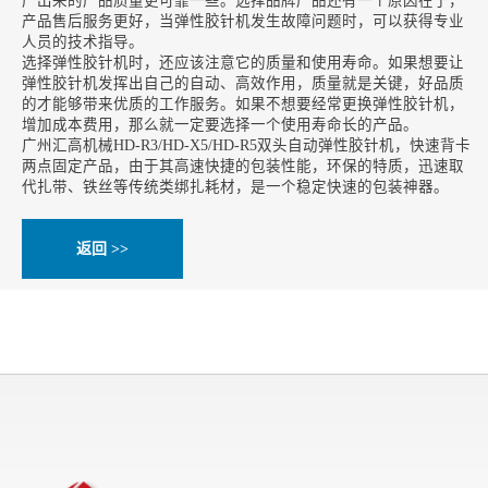
产出来的产品质量更可靠一些。选择品牌产品还有一个原因在于，
产品售后服务更好，当弹性胶针机发生故障问题时，可以获得专业
人员的技术指导。
选择弹性胶针机时，还应该注意它的质量和使用寿命。如果想要让
弹性胶针机发挥出自己的自动、高效作用，质量就是关键，好品质
的才能够带来优质的工作服务。如果不想要经常更换弹性胶针机，
增加成本费用，那么就一定要选择一个使用寿命长的产品。
广州汇高机械HD-R3/HD-X5/HD-R5双头自动弹性胶
针
机，快速背卡
两点固定产品，由于其高速快捷的包装性能，环保的特质，迅速取
代扎带、铁丝等传统类绑扎耗材，是一个稳定快速的包装神器。
返回 >>