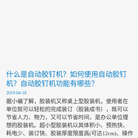
包装设备向智能化迈进
2020-01-14
弹性胶钉机的日常保养
2020-01-13
能给予广大消费者最真实的便利是体现弹性胶钉机的最大价值
2020-01-10
什么是自动胶钉机？如何使用自动胶钉
机？自动胶钉机功能有哪些？
2019-04-18
据小编了解，胶装机又称桌上型胶装机，使用者在
单位就可以轻松的完成装订（胶装成书），既可以
节省人力、物力，又可以节省时间，是办公单位理
想的胶装机。超小型胶装机以其体积小、预热快、
耗电少、装订快、胶装厚度限度高(可达12cm)、操作