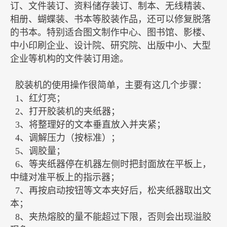
订、文件装订、资料储存装订、制本、无线精装、
相册、蝴蝶装、书本等胶装作品，还可以修复脱落
的书本。特别适合图文制作中心、图书馆、影楼、
中小印刷企业、设计院、研究院、出版中小、大型
企业等机构的文件装订用途。
胶装机的使用操作很简单，主要有这几个步骤：
1、红灯亮；
2、打开胶装机的夹纸器；
3、将整理好的文本垂直放入并夹紧；
4、调解压力（按标准）；
5、调胶量；
6、等夹纸器停在机器左侧时把封面放在平板上，
中缝对准平板上的指示器；
7、再按启动按钮等文本夹好后，松夹纸器取出文
本；
8、夹热熔胶的量不能超过下限，否则会出现溢胶