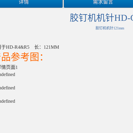
详情
需求留言
胶钉机机针HD-G
胶钉机机针121mm
用于
HD-R4&R5
长：
121MM
产品参考图：