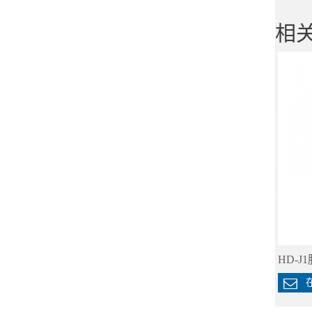
相
HD-J
在