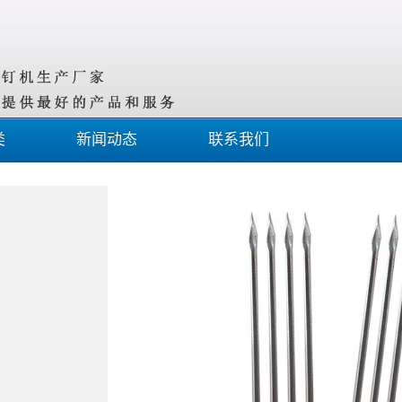
类
新闻动态
联系我们