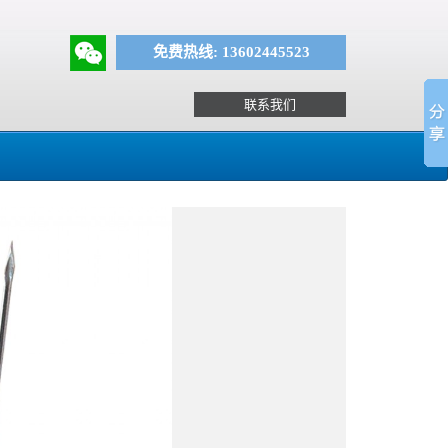
免费热线: 13602445523
联系我们