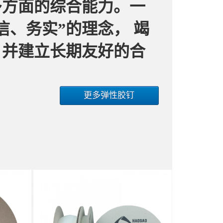
多方面的综合能力。一
信、务实”的理念， 竭
，并建立长期友好的合
更多弹性胶钉