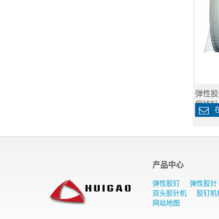
弹性胶
保排针
在
产品中心
弹性胶钉
弹性胶针
双头胶针机
胶钉机
网站地图