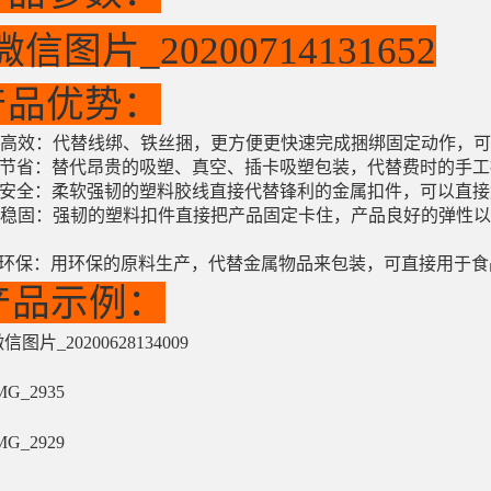
产品优势：
、高效：代替线绑、铁丝捆，更方便更快速完成捆绑固定动作，可
、节省：替代昂贵的吸塑、真空、插卡吸塑包装，代替费时的手工
、安全：柔软强韧的塑料胶线直接代替锋利的金属扣件，可以直接
、稳固：强韧的塑料扣件直接把产品固定卡住，产品良好的弹性
。
、环保：用环保的原料生产，代替金属物品来包装，可直接用于食
产品示例：