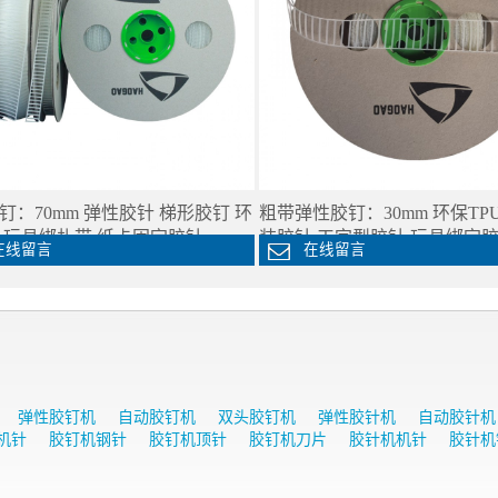
钉：70mm 弹性胶针 梯形胶钉 环
粗带弹性胶钉：30mm 环保TP
 玩具绑扎带 纸卡固定胶针
装胶针 工字型胶针 玩具绑定
线留言
在线留言
弹性胶钉机
自动胶钉机
双头胶钉机
弹性胶针机
自动胶针机
机针
胶钉机钢针
胶钉机顶针
胶钉机刀片
胶针机机针
胶针机