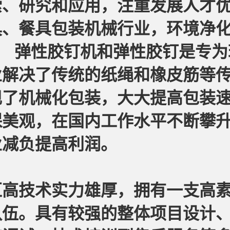
索、研究和应用，注重发展人才
具、餐具包装机械行业，环境净
弹性胶钉机和弹性胶钉是专为
业解决了传统的纸绳和橡皮筋等
现了机械化包装，大大提高包装
保美观，在国内工作水平不断攀
业减负提高利润。
汇高技术实力雄厚，拥有一支高
队伍。具有较强的整体项目设计