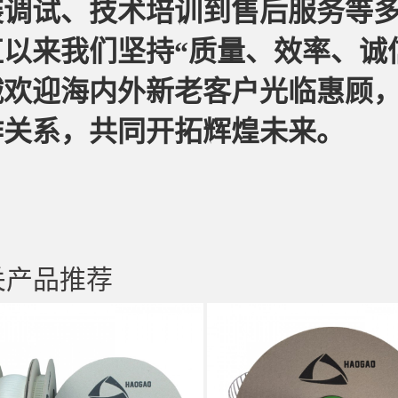
装调试、技术培训到售后服务等
直以来我们坚持“质量、效率、诚
诚欢迎海内外新老客户光临惠顾
作关系，共同开拓辉煌未来。
关产品推荐