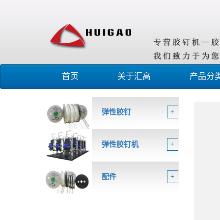
首页
关于汇高
产品分
弹性胶钉
+
弹性胶钉机
+
配件
+